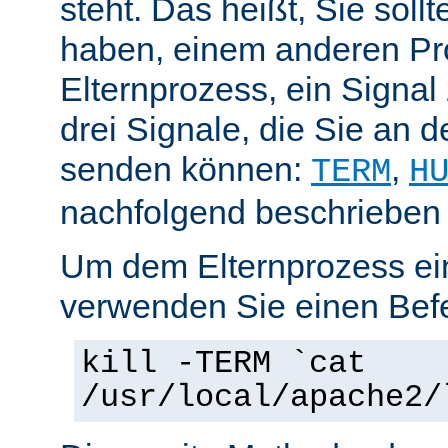
steht. Das heißt, Sie soll
haben, einem anderen Pr
Elternprozess, ein Signal
drei Signale, die Sie an 
senden können:
,
TERM
H
nachfolgend beschrieben
Um dem Elternprozess ei
verwenden Sie einen Befe
kill -TERM `cat
/usr/local/apache2/