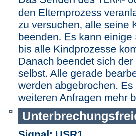
TERM
den Elternprozess veranla
zu versuchen, alle seine
beenden. Es kann einige
bis alle Kindprozesse kom
Danach beendet sich der 
selbst. Alle gerade bearb
werden abgebrochen. Es 
weiteren Anfragen mehr b
Unterbrechungsfrei
Signal: USR1