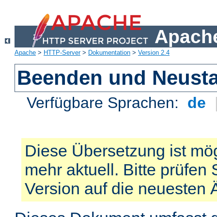
Apache
Apache
>
HTTP-Server
>
Dokumentation
>
Version 2.4
Beenden und Neusta
Verfügbare Sprachen:
de
Diese Übersetzung ist mög
mehr aktuell. Bitte prüfen 
Version auf die neuesten