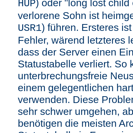
) oder "long lost chil
HUP
verlorene Sohn ist heimg
) führen. Ersteres is
USR1
Fehler, wärend letzteres l
dass der Server einen Ein
Statustabelle verliert. So
unterbrechungsfreie Neu
einem gelegentlichen har
verwenden. Diese Proble
sehr schwer umgehen, abe
benötigen die meisten Arc