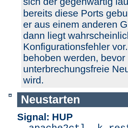
sich der gegenwärtig l
bereits diese Ports geb
er aus einem anderen Gr
dann liegt wahrscheinlic
Konfigurationsfehler vor.
behoben werden, bevor 
unterbrechungsfreie Ne
wird.
Neustarten
Signal: HUP