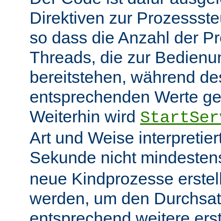
Direktiven zur Prozessst
so dass die Anzahl der P
Threads, die zur Bedienu
bereitstehen, während des
entsprechenden Werte ge
Weiterhin wird
StartSer
Art und Weise interpretie
Sekunde nicht mindeste
neue Kindprozesse erstel
werden, um den Durchsat
entsprechend weitere erste