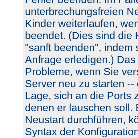
unterbrechungsfreien Neu
Kinder weiterlaufen, wen
beendet. (Dies sind die 
"sanft beenden", indem s
Anfrage erledigen.) Das
Probleme, wenn Sie ver
Server neu zu starten -- e
Lage, sich an die Ports 
denen er lauschen soll.
Neustart durchführen, k
Syntax der Konfiguratio