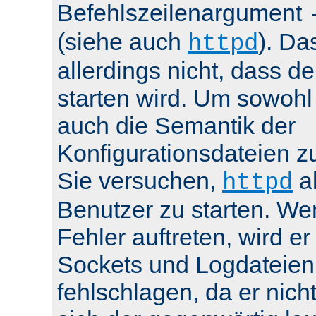
Befehlszeilenargument
(siehe auch
). Da
httpd
allerdings nicht, dass de
starten wird. Um sowohl
auch die Semantik der
Konfigurationsdateien z
Sie versuchen,
al
httpd
Benutzer zu starten. We
Fehler auftreten, wird e
Sockets und Logdateien
fehlschlagen, da er nicht 