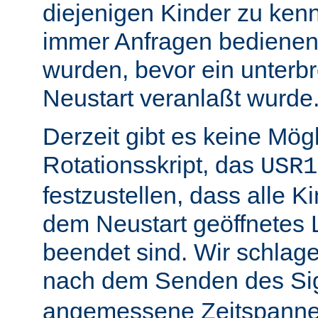
diejenigen Kinder zu ken
immer Anfragen bedienen,
wurden, bevor ein unterb
Neustart veranlaßt wurde
Derzeit gibt es keine Mögl
Rotationsskript, das
USR1
festzustellen, dass alle Ki
dem Neustart geöffnetes 
beendet sind. Wir schlage
nach dem Senden des Si
angemessene Zeitspanne 