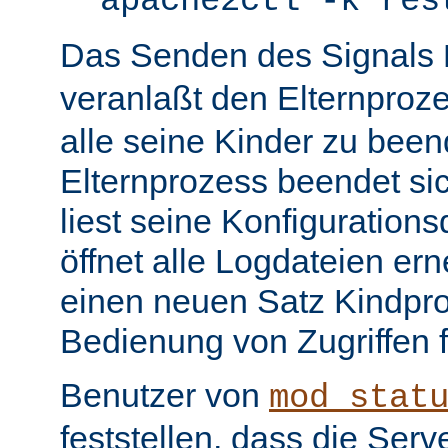
apache2ctl -k res
Das Senden des Signals
veranlaßt den Elternproz
alle seine Kinder zu bee
Elternprozess beendet sic
liest seine Konfiguration
öffnet alle Logdateien er
einen neuen Satz Kindpro
Bedienung von Zugriffen f
Benutzer von
mod_stat
feststellen, dass die Serve