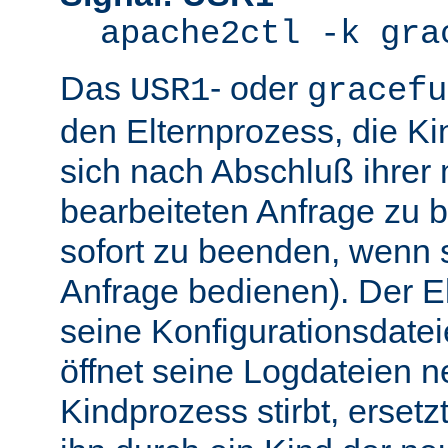
apache2ctl -k gra
Das
- oder
USR1
gracefu
den Elternprozess, die K
sich nach Abschluß ihre
bearbeiteten Anfrage zu 
sofort zu beenden, wenn 
Anfrage bedienen). Der El
seine Konfigurationsdatei
öffnet seine Logdateien 
Kindprozess stirbt, ersetz