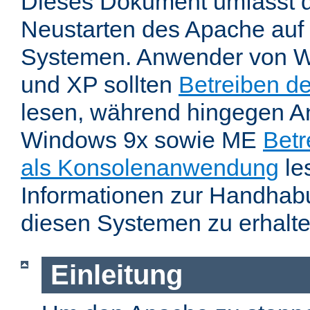
Dieses Dokument umfasst 
Neustarten des Apache auf
Systemen. Anwender von W
und XP sollten
Betreiben d
lesen, während hingegen 
Windows 9x sowie ME
Betr
als Konsolenanwendung
le
Informationen zur Handhab
diesen Systemen zu erhalte
Einleitung