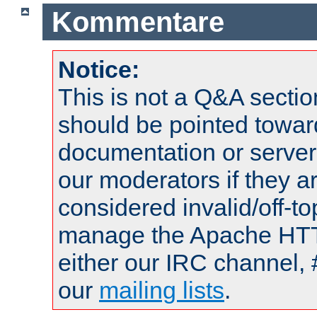
Kommentare
Notice:
This is not a Q&A sect
should be pointed towar
documentation or serve
our moderators if they a
considered invalid/off-t
manage the Apache HTTP
either our IRC channel, 
our
mailing lists
.