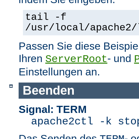
tail -f
/usr/local/apache2/
Passen Sie diese Beispie
Ihren
- und
ServerRoot
Einstellungen an.
Beenden
Signal: TERM
apache2ctl -k sto
Das Senden des
- 