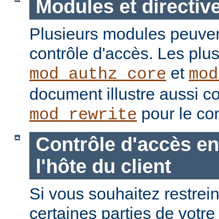
Modules et directiv
Plusieurs modules peuvent
contrôle d'accès. Les plu
et
mod_authz_core
mod
document illustre aussi c
pour le con
mod_rewrite
Contrôle d'accès en
l'hôte du client
Si vous souhaitez restrein
certaines parties de votre