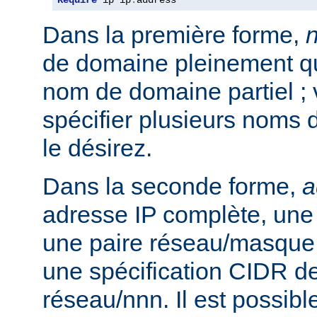
Require
 ip ip
.
address
Dans la première forme,
de domaine pleinement qua
nom de domaine partiel ;
spécifier plusieurs noms 
le désirez.
Dans la seconde forme,
a
adresse IP complète, une 
une paire réseau/masque
une spécification CIDR de
réseau/nnn. Il est possibl