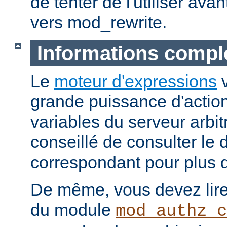
de tenter de l'utiliser ava
vers mod_rewrite.
Informations compl
Le
moteur d'expressions
v
grande puissance d'action
variables du serveur arbitr
conseillé de consulter le
correspondant pour plus d
De même, vous devez lire
du module
mod_authz_c