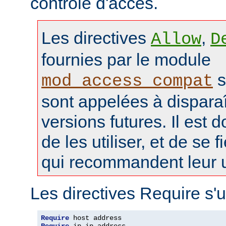
contrôle d'accès.
Les directives
,
Allow
D
fournies par le module
s
mod_access_compat
sont appelées à disparaî
versions futures. Il est 
de les utiliser, et de se f
qui recommandent leur ut
Les directives Require s'u
Require