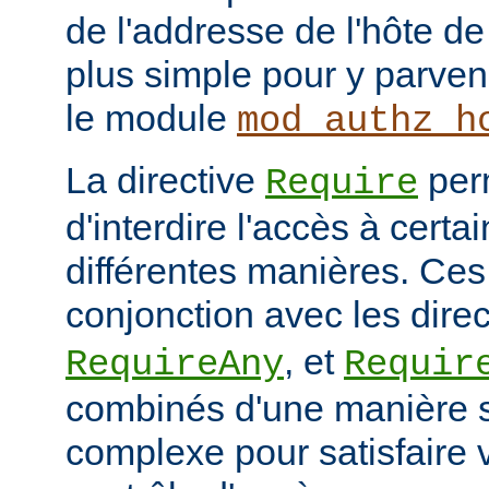
de l'addresse de l'hôte de 
plus simple pour y parveni
le module
mod_authz_h
La directive
per
Require
d'interdire l'accès à cert
différentes manières. Ces 
conjonction avec les dire
, et
RequireAny
Requir
combinés d'une manière 
complexe pour satisfaire v