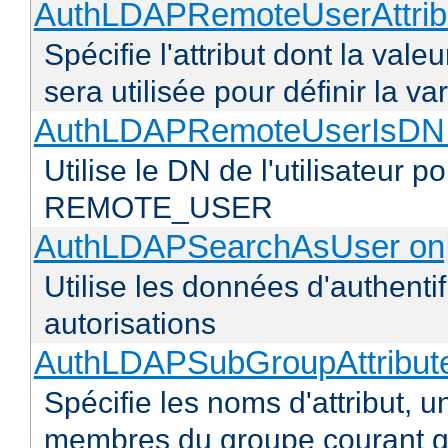
AuthLDAPRemoteUserAttribu
Spécifie l'attribut dont la vale
sera utilisée pour définir l
AuthLDAPRemoteUserIsDN o
Utilise le DN de l'utilisateur 
REMOTE_USER
AuthLDAPSearchAsUser on|
Utilise les données d'authentif
autorisations
AuthLDAPSubGroupAttribu
Spécifie les noms d'attribut, un
membres du groupe courant q