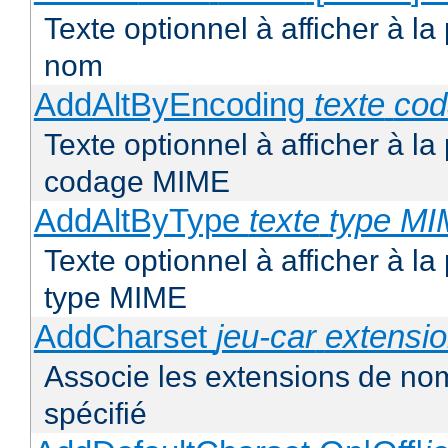
Texte optionnel à afficher à la
nom
AddAltByEncoding
texte
co
Texte optionnel à afficher à la
codage MIME
AddAltByType
texte
type M
Texte optionnel à afficher à la
type MIME
AddCharset
jeu-car
extensi
Associe les extensions de nom
spécifié