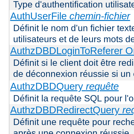
Type d'authentification utilisat
AuthUserFile
chemin-fichier
Définit le nom d'un fichier text
utilisateurs et de leurs mots 
AuthzDBDLoginToReferer O
Définit si le client doit être 
de déconnexion réussie si un
AuthzDBDQuery
requête
Définit la requête SQL pour l'
AuthzDBDRedirectQuery
re
Définit une requête pour recher
après une connexion réussie