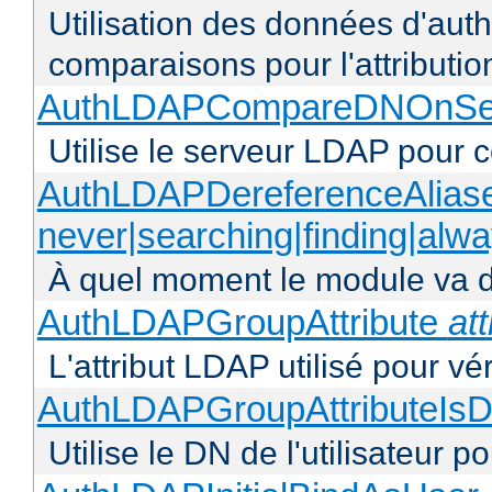
Utilisation des données d'authen
comparaisons pour l'attributio
AuthLDAPCompareDNOnServ
Utilise le serveur LDAP pour
AuthLDAPDereferenceAlias
never|searching|finding|alw
À quel moment le module va dé
AuthLDAPGroupAttribute
att
L'attribut LDAP utilisé pour vé
AuthLDAPGroupAttributeIsD
Utilise le DN de l'utilisateur 