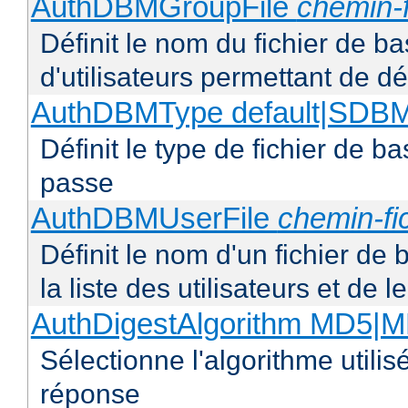
AuthDBMGroupFile
chemin-f
Définit le nom du fichier de b
d'utilisateurs permettant de déf
AuthDBMType default|SD
Définit le type de fichier de 
passe
AuthDBMUserFile
chemin-fi
Définit le nom d'un fichier de
la liste des utilisateurs et de
AuthDigestAlgorithm MD5|
Sélectionne l'algorithme utilis
réponse