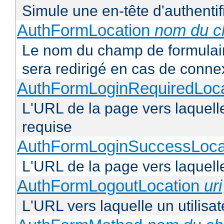
Simule une en-tête d'authentif
AuthFormLocation
nom du 
Le nom du champ de formulaire 
sera redirigé en cas de conne
AuthFormLoginRequiredLoc
L'URL de la page vers laquelle 
requise
AuthFormLoginSuccessLoca
L'URL de la page vers laquelle
AuthFormLogoutLocation
uri
L'URL vers laquelle un utilisa