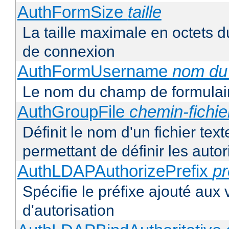
AuthFormSize
taille
La taille maximale en octets d
de connexion
AuthFormUsername
nom du
Le nom du champ de formulair
AuthGroupFile
chemin-fichie
Définit le nom d'un fichier tex
permettant de définir les autor
AuthLDAPAuthorizePrefix
pr
Spécifie le préfixe ajouté aux
d'autorisation