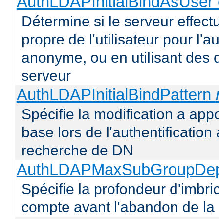
AuthLDAPInitialBindAsUser 
Détermine si le serveur effectu
propre de l'utilisateur pour l'
anonyme, ou en utilisant des 
serveur
AuthLDAPInitialBindPattern
Spécifie la modification a appo
base lors de l'authentificatio
recherche de DN
AuthLDAPMaxSubGroupDe
Spécifie la profondeur d'imbr
compte avant l'abandon de la r