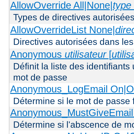
AllowOverride All|None|
type 
Types de directives autorisées
AllowOverrideList None|
dire
Directives autorisées dans les
Anonymous
utilisateur
[
utili
Définit la liste des identifiant
mot de passe
Anonymous_LogEmail On|Of
Détermine si le mot de passe f
Anonymous_MustGiveEmail 
Détermine si l'abscence de mo