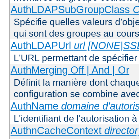
AuthLDAPSubGroupClass
O
Spécifie quelles valeurs d'obj
qui sont des groupes au cours
AuthLDAPUrl
url [NONE|S
L'URL permettant de spécifie
AuthMerging Off | And | Or
Définit la manière dont chaque
configuration se combine avec
AuthName
domaine d'autoris
L'identifiant de l'autorisation 
AuthnCacheContext
directo