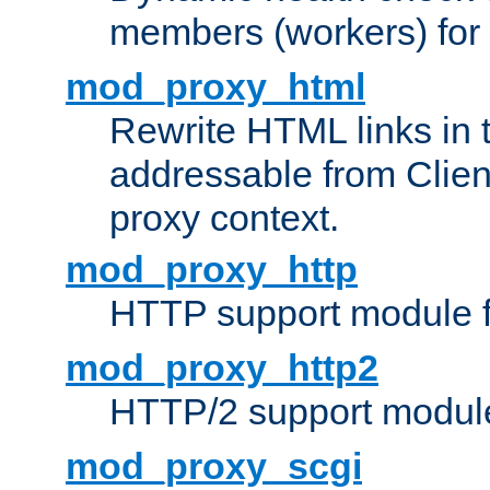
members (workers) for
mod_proxy_html
Rewrite HTML links in 
addressable from Clien
proxy context.
mod_proxy_http
HTTP support module 
mod_proxy_http2
HTTP/2 support modul
mod_proxy_scgi