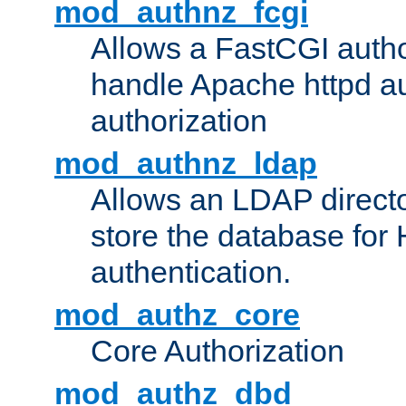
mod_authnz_fcgi
Allows a FastCGI author
handle Apache httpd au
authorization
mod_authnz_ldap
Allows an LDAP directo
store the database for
authentication.
mod_authz_core
Core Authorization
mod_authz_dbd