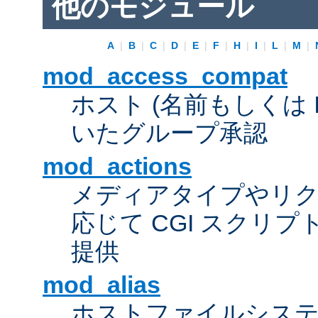
他のモジュール
A
|
B
|
C
|
D
|
E
|
F
|
H
|
I
|
L
|
M
|
mod_access_compat
ホスト (名前もしくは 
いたグループ承認
mod_actions
メディアタイプやリ
応じて CGI スクリ
提供
mod_alias
ホストファイルシス