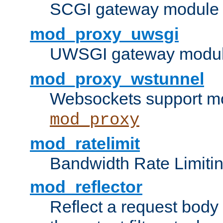
SCGI gateway module 
mod_proxy_uwsgi
UWSGI gateway modul
mod_proxy_wstunnel
Websockets support mo
mod_proxy
mod_ratelimit
Bandwidth Rate Limitin
mod_reflector
Reflect a request body