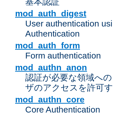
基本認証
mod_auth_digest
User authentication u
Authentication
mod_auth_form
Form authentication
mod_authn_anon
認証が必要な領域への "a
ザのアクセスを許可
mod_authn_core
Core Authentication