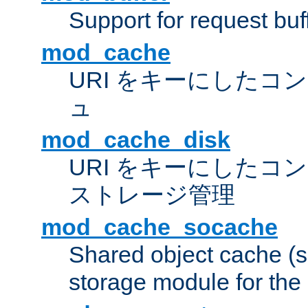
Support for request buf
mod_cache
URI をキーにしたコ
ュ
mod_cache_disk
URI をキーにしたコ
ストレージ管理
mod_cache_socache
Shared object cache (
storage module for the 