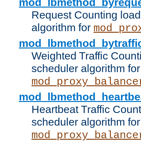
mod_lbmethod_byreque
Request Counting load
algorithm for
mod_pro
mod_lbmethod_bytraffi
Weighted Traffic Count
scheduler algorithm for
mod_proxy_balance
mod_lbmethod_heartbe
Heartbeat Traffic Coun
scheduler algorithm for
mod_proxy_balance