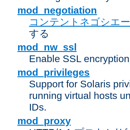
mod_negotiation
コンテントネゴシエ
する
mod_nw_ssl
Enable SSL encryption
mod_privileges
Support for Solaris priv
running virtual hosts un
IDs.
mod_proxy