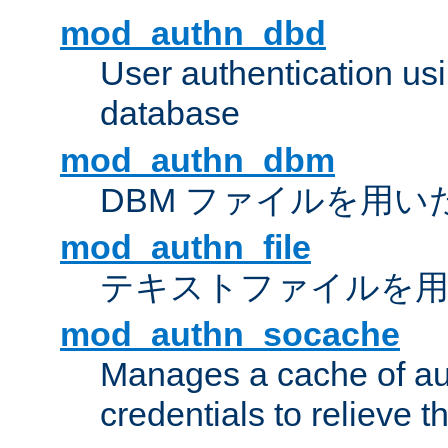
mod_authn_dbd
User authentication u
database
mod_authn_dbm
DBM ファイルを用い
mod_authn_file
テキストファイルを用
mod_authn_socache
Manages a cache of au
credentials to relieve 