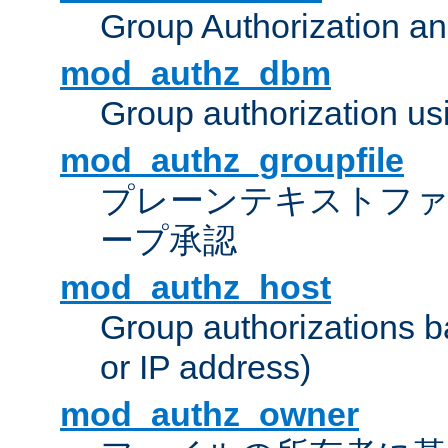
Group Authorization a
mod_authz_dbm
Group authorization us
mod_authz_groupfile
プレーンテキストフ
ープ承認
mod_authz_host
Group authorizations 
or IP address)
mod_authz_owner