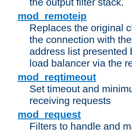
the output filter stack.
mod_remoteip
Replaces the original c
the connection with th
address list presented 
load balancer via the 
mod_reqtimeout
Set timeout and minimu
receiving requests
mod_request
Filters to handle and 