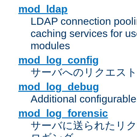
mod_ldap
LDAP connection pooli
caching services for u
modules
mod_log_config
サーバへのリクエス
mod_log_debug
Additional configurabl
mod_log_forensic
サーバに送られたリクエス