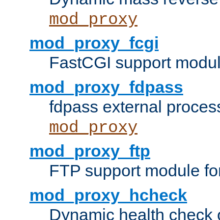
mod_proxy
mod_proxy_fcgi
FastCGI support modul
mod_proxy_fdpass
fdpass external proces
mod_proxy
mod_proxy_ftp
FTP support module fo
mod_proxy_hcheck
Dynamic health check 