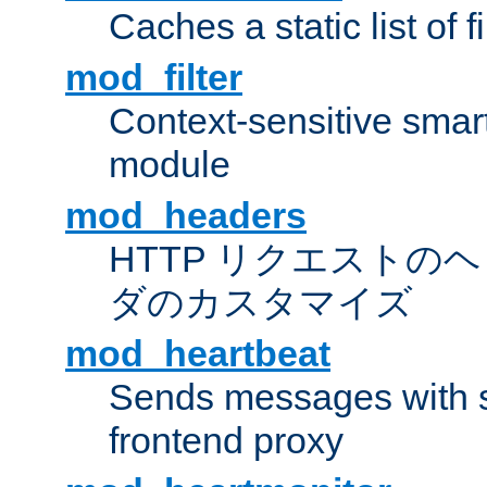
Caches a static list of 
mod_filter
Context-sensitive smart 
module
mod_headers
HTTP リクエストの
ダのカスタマイズ
mod_heartbeat
Sends messages with s
frontend proxy