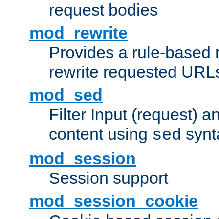
request bodies
mod_rewrite
Provides a rule-based r
rewrite requested URLs
mod_sed
Filter Input (request) 
content using
synt
sed
mod_session
Session support
mod_session_cookie