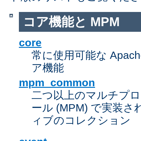
コア機能と MPM
core
常に使用可能な Apach
ア機能
mpm_common
二つ以上のマルチプ
ール (MPM) で実
ィブのコレクション