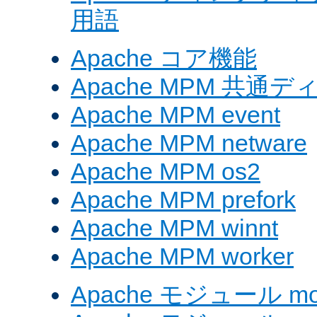
用語
Apache コア機能
Apache MPM 共通
Apache MPM event
Apache MPM netware
Apache MPM os2
Apache MPM prefork
Apache MPM winnt
Apache MPM worker
Apache モジュール mod