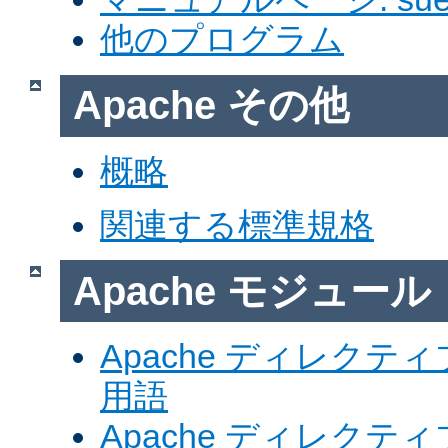
他のプログラム
Apache その他
概略
関連する標準規格
Apache モジュール
Apache ディレク
用語
Apache ディレク