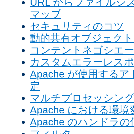
URL からファイル
マップ
セキュリティのコツ
動的共有オブジェクト (
コンテントネゴシエ
カスタムエラーレス
Apache が使用す
定
マルチプロセッシングモ
Apache における環境
Apache のハンドラ
フィルタ