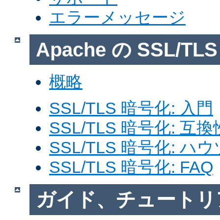
エラーメッセージ
Apache の SSL/T
概略
SSL/TLS 暗号化: 入門
SSL/TLS 暗号化: 互換
SSL/TLS 暗号化: ハ
SSL/TLS 暗号化: FAQ
ガイド、チュートリ