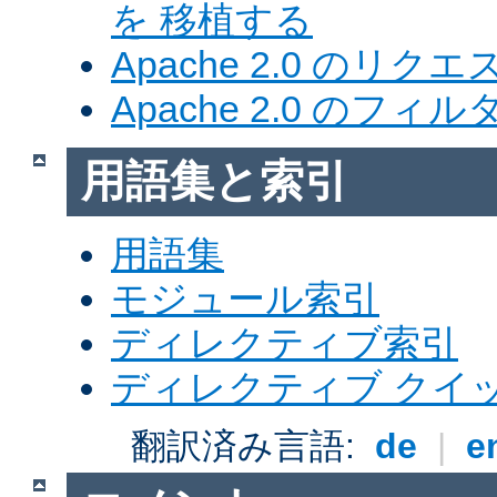
を 移植する
Apache 2.0 のリク
Apache 2.0 のフ
用語集と索引
用語集
モジュール索引
ディレクティブ索引
ディレクティブ クイ
翻訳済み言語:
de
|
e