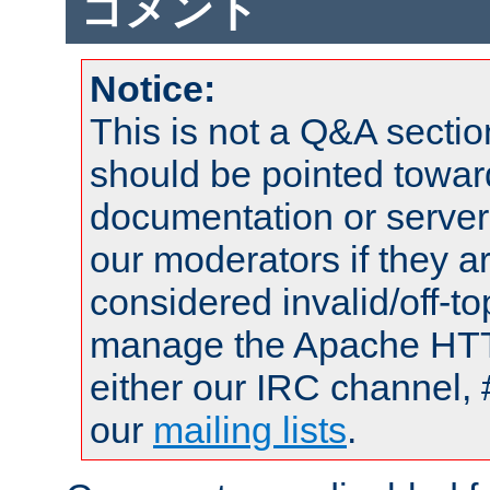
コメント
Notice:
This is not a Q&A sect
should be pointed towar
documentation or serve
our moderators if they a
considered invalid/off-t
manage the Apache HTTP
either our IRC channel, 
our
mailing lists
.