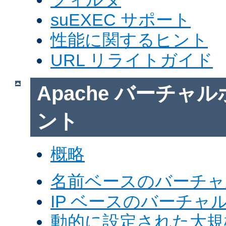
suEXEC サポート
性能に関するヒント
URL リライトガイド
Apache バーチャ
ント
概略
名前ベースのバーチャ
IP ベースのバーチャ
動的に設定された大規