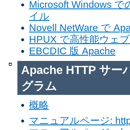
Microsoft Windows
イル
Novell NetWare で A
HPUX で高性能ウェ
EBCDIC 版 Apache
Apache HTTP 
グラム
概略
マニュアルページ: http