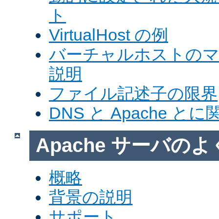
ト
VirtualHost の例
バーチャルホストの
説明
ファイル記述子の限界
DNS と Apache 
Apache サーバの
概略
背景の説明
サポート